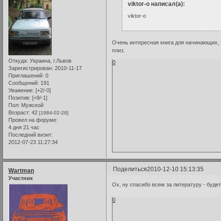
viktor-o написал(а):
viktor-o
Очень интересная книга для начинающих, у
плиз.
Откуда:
Украина, г.Львов
0
Зарегистрирован
: 2010-11-17
Приглашений:
0
Сообщений:
191
Уважение:
[+2/-0]
Позитив:
[+9/-1]
Пол:
Мужской
Возраст:
42
[1984-02-28]
Провел на форуме:
4 дня 21 час
Последний визит:
2012-07-23 11:27:34
Поделиться
2010-12-10 15:13:35
Wartman
Участник
Ох, ну спасибо всем за литературу - буд
0