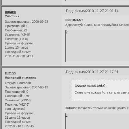
Поделиться
2010-11-27 21:01:14
togano
Участник
PNEUMANT
Зарегистрирован
: 2009-09-28
Здравствуй. Скинь мне пожалуйста катало
Приглашений:
0
Сообщений:
72
0
Уважение:
[+2/-0]
Позитив:
[+1/-0]
Провел на форуме:
1 день 13 часов
Последний визит:
2011-11-06 18:34:11
Поделиться
2010-11-27 21:17:31
rumbp
Активный участник
Откуда:
Болгария
togano написал(а):
Зарегистрирован
: 2007-06-13
Приглашений:
0
Скинь мне пожалуйста каталог запча
Сообщений:
379
Уважение:
[+33/-6]
Позитив:
[+62/-7]
Каталог запчастей только на немецком/анг
Пол:
Мужской
Провел на форуме:
0
21 день 16 часов
Последний визит:
2022-05-18 19:27:45