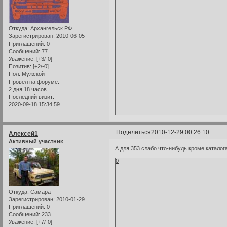
Откуда:
Архангельск РФ
Зарегистрирован
: 2010-06-05
Приглашений:
0
Сообщений:
77
Уважение:
[+3/-0]
Позитив:
[+2/-0]
Пол:
Мужской
Провел на форуме:
2 дня 18 часов
Последний визит:
2020-09-18 15:34:59
Поделиться
2010-12-29 00:26:10
Алексей1
Активный участник
А для 353 слабо что-нибудь кроме катало
0
Откуда:
Самара
Зарегистрирован
: 2010-01-29
Приглашений:
0
Сообщений:
233
Уважение:
[+7/-0]