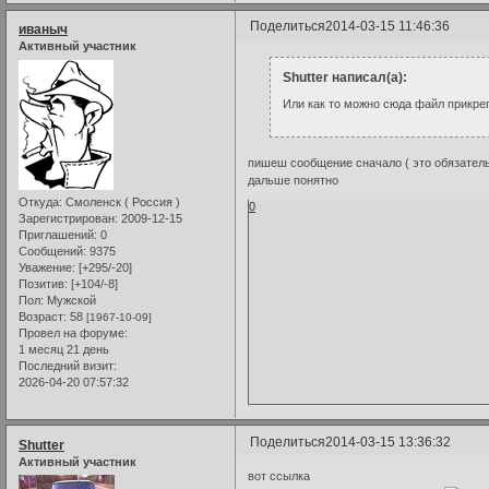
Поделиться
2014-03-15 11:46:36
иваныч
Активный участник
Shutter написал(а):
Или как то можно сюда файл прикре
пишеш сообщение сначало ( это обязатель
дальше понятно
Откуда:
Смоленск ( Россия )
0
Зарегистрирован
: 2009-12-15
Приглашений:
0
Сообщений:
9375
Уважение:
[+295/-20]
Позитив:
[+104/-8]
Пол:
Мужской
Возраст:
58
[1967-10-09]
Провел на форуме:
1 месяц 21 день
Последний визит:
2026-04-20 07:57:32
Поделиться
2014-03-15 13:36:32
Shutter
Активный участник
вот ссылка