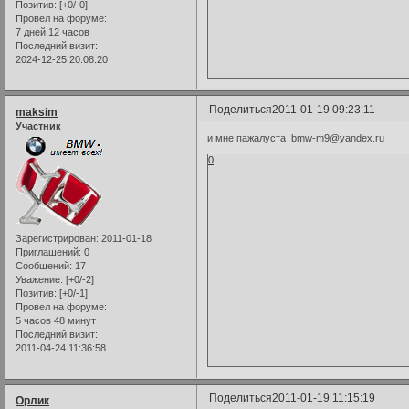
Позитив:
[+0/-0]
Провел на форуме:
7 дней 12 часов
Последний визит:
2024-12-25 20:08:20
Поделиться
2011-01-19 09:23:11
maksim
Участник
и мне пажалуста bmw-m9@yandex.ru
0
Зарегистрирован
: 2011-01-18
Приглашений:
0
Сообщений:
17
Уважение:
[+0/-2]
Позитив:
[+0/-1]
Провел на форуме:
5 часов 48 минут
Последний визит:
2011-04-24 11:36:58
Поделиться
2011-01-19 11:15:19
Орлик