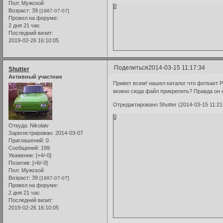
Пол:
Мужской
0
Возраст:
39
[1987-07-07]
Провел на форуме:
2 дня 21 час
Последний визит:
2019-02-26 16:10:05
Поделиться
2014-03-15 11:17:34
Shutter
Активный участник
Привет всем! нашел каталог что фоткает P
можно сюда файл прикрепить? Правда он 
Отредактировано Shutter (2014-03-15 11:21
0
Откуда:
Nikolaiv
Зарегистрирован
: 2014-03-07
Приглашений:
0
Сообщений:
199
Уважение:
[+4/-0]
Позитив:
[+6/-0]
Пол:
Мужской
Возраст:
39
[1987-07-07]
Провел на форуме:
2 дня 21 час
Последний визит:
2019-02-26 16:10:05