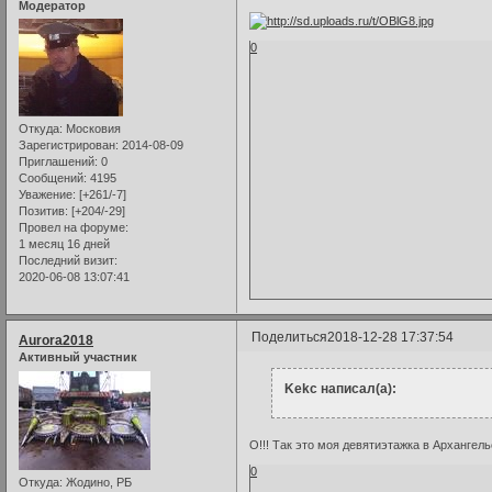
Модератор
0
Откуда:
Московия
Зарегистрирован
: 2014-08-09
Приглашений:
0
Сообщений:
4195
Уважение:
[+261/-7]
Позитив:
[+204/-29]
Провел на форуме:
1 месяц 16 дней
Последний визит:
2020-06-08 13:07:41
Поделиться
2018-12-28 17:37:54
Aurora2018
Активный участник
Kekc написал(а):
О!!! Так это моя девятиэтажка в Архангель
0
Откуда:
Жодино, РБ