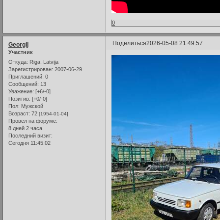
0
Поделиться
2026-05-08 21:49:57
Georgij
Участник
Откуда:
Riga, Latvija
Зарегистрирован
: 2007-06-29
Приглашений:
0
Сообщений:
13
Уважение:
[+6/-0]
Позитив:
[+0/-0]
Пол:
Мужской
Возраст:
72
[1954-01-04]
Провел на форуме:
8 дней 2 часа
Последний визит:
Сегодня 11:45:02