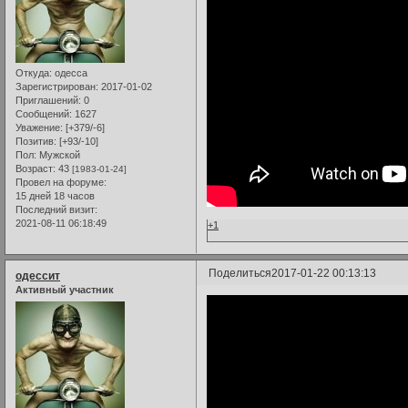
Откуда:
одесса
Зарегистрирован
: 2017-01-02
Приглашений:
0
Сообщений:
1627
Уважение:
[+379/-6]
Позитив:
[+93/-10]
Пол:
Мужской
Возраст:
43
[1983-01-24]
Провел на форуме:
15 дней 18 часов
Последний визит:
2021-08-11 06:18:49
+1
Поделиться
2017-01-22 00:13:13
одессит
Активный участник