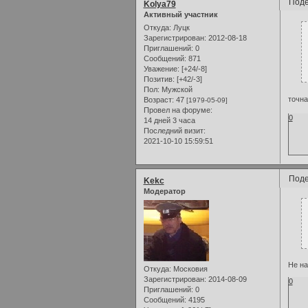
Поде
Kolya79
Активный участник
Откуда:
Луцк
Зарегистрирован
: 2012-08-18
Приглашений:
0
Сообщений:
871
Уважение:
[+24/-8]
Позитив:
[+42/-3]
Пол:
Мужской
точна
Возраст:
47
[1979-05-09]
Провел на форуме:
0
14 дней 3 часа
Последний визит:
2021-10-10 15:59:51
Поде
Kekc
Модератор
Не на
Откуда:
Московия
Зарегистрирован
: 2014-08-09
0
Приглашений:
0
Сообщений:
4195