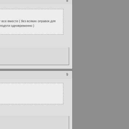
8
 все вместе ( без всяких оправок для
 подчти одновременно )
9