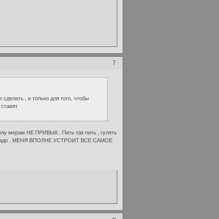
7
 сделать , и только для того, чтобы
 ставят
 полу мерам НЕ ПРИВЫК . Пить так пить , гулять
ого не надо . МЕНЯ ВПОЛНЕ УСТРОИТ ВСЕ САМОЕ