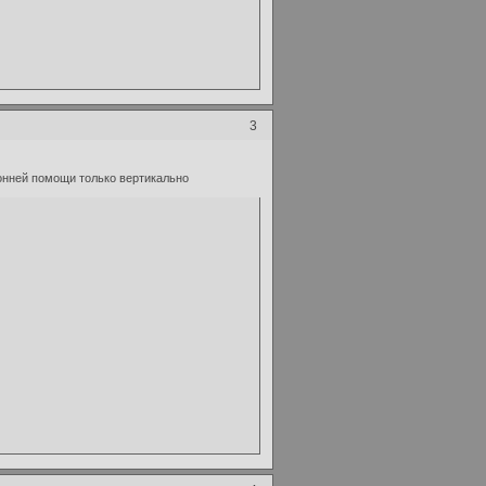
3
ронней помощи только вертикально