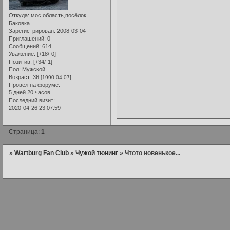
Откуда:
мос.область,посёлок
Баковка
Зарегистрирован
: 2008-03-04
Приглашений:
0
Сообщений:
614
Уважение:
[+18/-0]
Позитив:
[+34/-1]
Пол:
Мужской
Возраст:
36
[1990-04-07]
Провел на форуме:
5 дней 20 часов
Последний визит:
2020-04-26 23:07:59
Страница:
1
»
Wartburg Fan Club
»
Чужой тюнинг
»
Чтото новенькое...