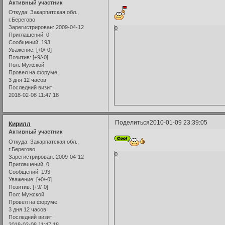
Активный участник
Откуда:
Закарпатская обл.,
г.Берегово
Зарегистрирован
: 2009-04-12
0
Приглашений:
0
Сообщений:
193
Уважение:
[+0/-0]
Позитив:
[+9/-0]
Пол:
Мужской
Провел на форуме:
3 дня 12 часов
Последний визит:
2018-02-08 11:47:18
Поделиться
2010-01-09 23:39:05
Кирилл
Активный участник
Откуда:
Закарпатская обл.,
г.Берегово
0
Зарегистрирован
: 2009-04-12
Приглашений:
0
Сообщений:
193
Уважение:
[+0/-0]
Позитив:
[+9/-0]
Пол:
Мужской
Провел на форуме:
3 дня 12 часов
Последний визит:
2018-02-08 11:47:18