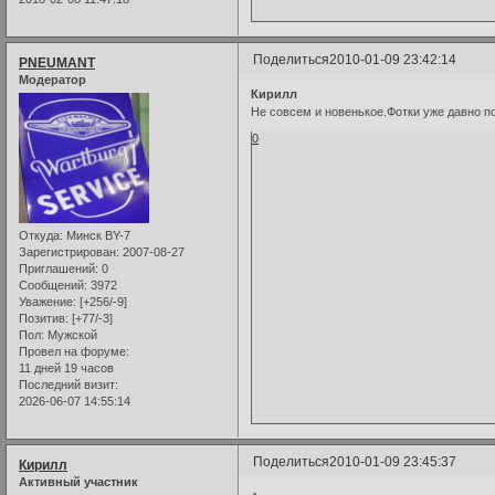
Поделиться
2010-01-09 23:42:14
PNEUMANT
Модератор
Кирилл
Не совсем и новенькое.Фотки уже давно по 
0
Откуда:
Минск BY-7
Зарегистрирован
: 2007-08-27
Приглашений:
0
Сообщений:
3972
Уважение:
[+256/-9]
Позитив:
[+77/-3]
Пол:
Мужской
Провел на форуме:
11 дней 19 часов
Последний визит:
2026-06-07 14:55:14
Поделиться
2010-01-09 23:45:37
Кирилл
Активный участник