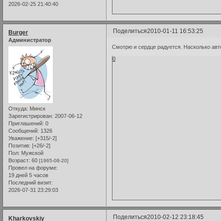
2026-02-25 21:40:40
Поделиться
2010-01-11 16:53:25
Burger
Администратор
Смотрю и сердце радуется. Насколько авт
0
Откуда:
Минск
Зарегистрирован
: 2007-06-12
Приглашений:
0
Сообщений:
1326
Уважение:
[+315/-2]
Позитив:
[+26/-2]
Пол:
Мужской
Возраст:
60
[1965-08-20]
Провел на форуме:
19 дней 5 часов
Последний визит:
2026-07-31 23:29:03
Поделиться
2010-02-12 23:18:45
Kharkovskiy