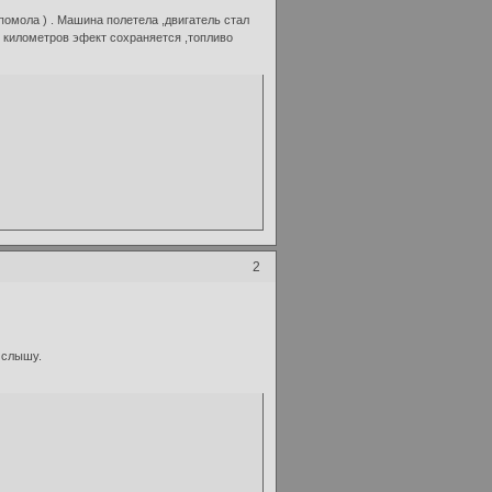
помола ) . Машина полетела ,двигатель стал
0 километров эфект сохраняется ,топливо
2
 слышу.