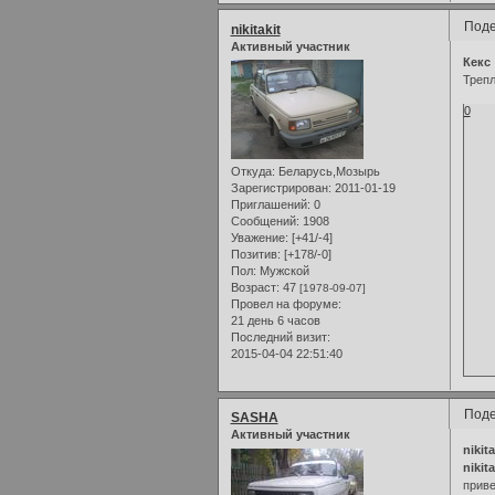
Поде
nikitakit
Активный участник
Кекс
Треп
0
Откуда:
Беларусь,Мозырь
Зарегистрирован
: 2011-01-19
Приглашений:
0
Сообщений:
1908
Уважение:
[+41/-4]
Позитив:
[+178/-0]
Пол:
Мужской
Возраст:
47
[1978-09-07]
Провел на форуме:
21 день 6 часов
Последний визит:
2015-04-04 22:51:40
Поде
SASHA
Активный участник
nikita
nikita
приве