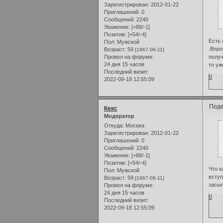
Зарегистрирован
: 2012-01-22
Приглашений:
0
Сообщений:
2240
Уважение:
[+88/-1]
Позитив:
[+54/-4]
Есть 
Пол:
Мужской
.Впро
Возраст:
59
[1967-06-11]
получ
Провел на форуме:
24 дня 15 часов
то уж
Последний визит:
0
2022-09-18 12:55:09
Поде
Кекс
Модератор
Откуда:
Москва
Зарегистрирован
: 2012-01-22
Приглашений:
0
Сообщений:
2240
Уважение:
[+88/-1]
Позитив:
[+54/-4]
Что к
Пол:
Мужской
вступ
Возраст:
59
[1967-06-11]
засып
Провел на форуме:
24 дня 15 часов
0
Последний визит:
2022-09-18 12:55:09