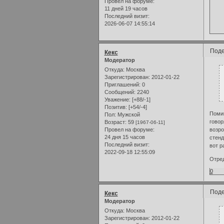
Провел на форуме:
11 дней 19 часов
Последний визит:
2026-06-07 14:55:14
Поде
Кекс
Модератор
Откуда:
Москва
Зарегистрирован
: 2012-01-22
Приглашений:
0
Сообщений:
2240
Уважение:
[+88/-1]
Позитив:
[+54/-4]
Помим
Пол:
Мужской
говор
Возраст:
59
[1967-06-11]
возро
Провел на форуме:
24 дня 15 часов
стенд
Последний визит:
вот р
2022-09-18 12:55:09
Отред
0
Поде
Кекс
Модератор
Откуда:
Москва
Зарегистрирован
: 2012-01-22