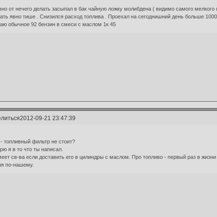
но от нечего делать засыпал в бак чайную ложку молибдена ( видимо самого мелкого 
ать явно тише . Снизился расход топлива . Проехал на сегоднишний день больше 100
аю обычное 92 бензин в смеси с маслом 1к 45
литься
2012-09-21 23:47:39
 - топливный фильтр не стоит?
рю я в то что ты написал.
еет св-ва если доставить его в цилиндры с маслом. Про топливо - первый раз в жизни
я по-нашему.