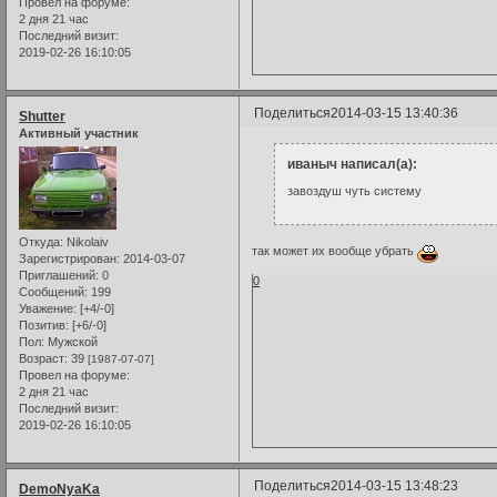
Провел на форуме:
2 дня 21 час
Последний визит:
2019-02-26 16:10:05
Поделиться
2014-03-15 13:40:36
Shutter
Активный участник
иваныч написал(а):
завоздуш чуть систему
Откуда:
Nikolaiv
так может их вообще убрать
Зарегистрирован
: 2014-03-07
Приглашений:
0
0
Сообщений:
199
Уважение:
[+4/-0]
Позитив:
[+6/-0]
Пол:
Мужской
Возраст:
39
[1987-07-07]
Провел на форуме:
2 дня 21 час
Последний визит:
2019-02-26 16:10:05
Поделиться
2014-03-15 13:48:23
DemoNyaKa