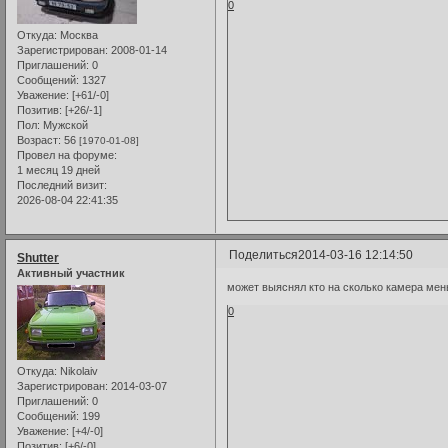
0
Откуда:
Москва
Зарегистрирован
: 2008-01-14
Приглашений:
0
Сообщений:
1327
Уважение:
[+61/-0]
Позитив:
[+26/-1]
Пол:
Мужской
Возраст:
56
[1970-01-08]
Провел на форуме:
1 месяц 19 дней
Последний визит:
2026-08-04 22:41:35
Поделиться
2014-03-16 12:14:50
Shutter
Активный участник
может выяснял кто на сколько камера мен
0
Откуда:
Nikolaiv
Зарегистрирован
: 2014-03-07
Приглашений:
0
Сообщений:
199
Уважение:
[+4/-0]
Позитив:
[+6/-0]