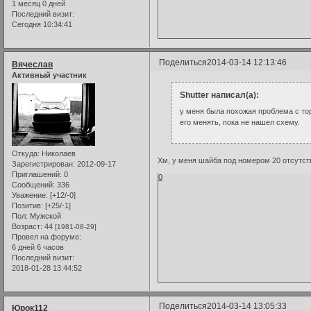
1 месяц 0 дней
Последний визит:
Сегодня 10:34:41
Поделиться
2014-03-14 12:13:46
Вячеслав
Активный участник
Shutter написал(а):
у меня была похожая проблема с тор
его менять, пока не нашел схему.
Откуда:
Николаев
Хм, у меня шайба под номером 20 отсутств
Зарегистрирован
: 2012-09-17
Приглашений:
0
0
Сообщений:
336
Уважение:
[+12/-0]
Позитив:
[+25/-1]
Пол:
Мужской
Возраст:
44
[1981-08-29]
Провел на форуме:
6 дней 6 часов
Последний визит:
2018-01-28 13:44:52
Поделиться
2014-03-14 13:05:33
Юрок112