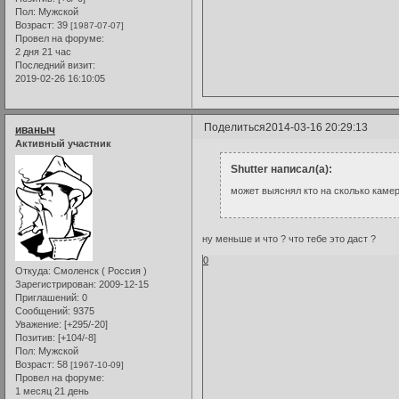
Пол:
Мужской
Возраст:
39
[1987-07-07]
Провел на форуме:
2 дня 21 час
Последний визит:
2019-02-26 16:10:05
Поделиться
2014-03-16 20:29:13
иваныч
Активный участник
Shutter написал(а):
может выяснял кто на сколько каме
ну меньше и что ? что тебе это даст ?
0
Откуда:
Смоленск ( Россия )
Зарегистрирован
: 2009-12-15
Приглашений:
0
Сообщений:
9375
Уважение:
[+295/-20]
Позитив:
[+104/-8]
Пол:
Мужской
Возраст:
58
[1967-10-09]
Провел на форуме:
1 месяц 21 день