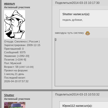
Поделиться
2014-03-15 10:17:30
иваныч
Активный участник
Shutter написал(а):
педаль дубовая,
завоздуш чуть систему
0
Откуда:
Смоленск ( Россия )
Зарегистрирован
: 2009-12-15
Приглашений:
0
Сообщений:
9375
Уважение:
[+295/-20]
Позитив:
[+104/-8]
Пол:
Мужской
Возраст:
58
[1967-10-09]
Провел на форуме:
1 месяц 21 день
Последний визит:
2026-04-20 07:57:32
Поделиться
2014-03-15 10:53:32
Shutter
Активный участник
Юрок112 написал(а):